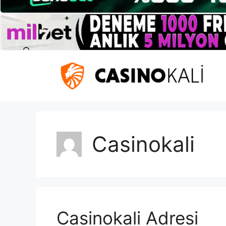
İçeriğe
atla
Casinokali
Casinokali Adresi