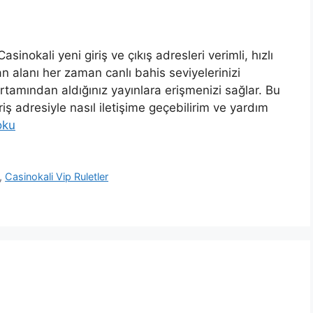
asinokali yeni giriş ve çıkış adresleri verimli, hızlı
an alanı her zaman canlı bahis seviyelerinizi
rtamından aldığınız yayınlara erişmenizi sağlar. Bu
riş adresiyle nasıl iletişime geçebilirim ve yardım
oku
,
Casinokali Vip Ruletler