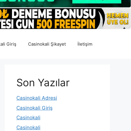
ali Giriş
Casinokali Şikayet
İletişim
Son Yazılar
Casinokali Adresi
Casinokali Giriş
Casinokali
Casinokali