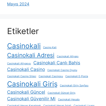
Mayıs 2024
Etiketler
Casinokali
Casino Kali
Casinokali Adresi
Casinokali Altyapı
Casinokali Canlı Bahis
Casinokali Altyapısı
Casinokali Casino
Casinokali Casino Oyunu
Casinokali Casino Sitesi
Casinokali Casinosu
Casinokali E-Posta
Casinokali Giriş
Casinokali Giriş Sayfası
Casinokali Güncel
Casinokali Güncel Giriş
Casinokali Güvenilir Mi
Casinokali Hesabı
Casinokali Hesap Kapatmak
Casinokali Hesap İptali
Casinokali Lisans