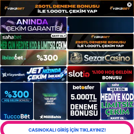
×
CASINOKALI GİRİŞ İÇİN TIKLAYINIZ!