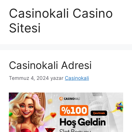
Casinokali Casino
Sitesi
Casinokali Adresi
Temmuz 4, 2024
yazar
Casinokali