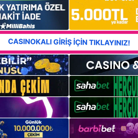
CASINOKALI GİRİŞ İÇİN TIKLAYINIZ!