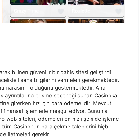
rak bilinen güvenilir bir bahis sitesi geliştirdi.
elikle lisans bilgilerini vermeleri gerekmektedir.
s numarasının olduğunu göstermektedir. Ana
ans ayrıntılarına erişme seçeneği sunar. Casinokali
estine girerken hız için para ödemelidir. Mevcut
i finansal işlemlerle meşgul ediyor. Bununla
no web siteleri, ödemeleri en hızlı şekilde işleme
in tüm Casinonun para çekme taleplerini hiçbir
e iletmeleri gerekir