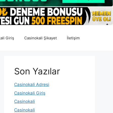
ali Giriş
Casinokali Şikayet
İletişim
Son Yazılar
Casinokali Adresi
Casinokali Giriş
Casinokali
Casinokali