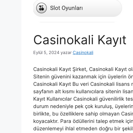
Casinokali Kayıt
Eylül 5, 2024
yazar
Casinokali
Casinokali Kayıt Şirket, Casinokali Kayıt ola
Sitenin güvenini kazanmak için üyelerin önc
Casinokali Kayıt Bu veri Casinokali lisan
sayfanın alt kısmı kullanıcılara sitenin lis
Kayıt Kullanıcılar Casinokali güvenilirlik t
durum nedeniyle pek çok kuruluş, üyelerin
birlikte, bu özelliklere sahip olmayan Casi
koyacaktır. Para ödüllerini talep etmek iç
düzenlemeyi ihlal etmeden doğru bir şekild