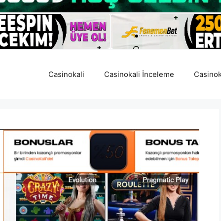
Casinokali
Casinokali İnceleme
Casinok