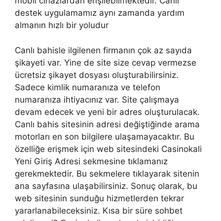
mobil cihazlardan erişilebilmektedir. Canlı
destek uygulamamız aynı zamanda yardım
almanın hızlı bir yoludur
Canlı bahisle ilgilenen firmanın çok az sayıda
şikayeti var. Yine de site size cevap vermezse
ücretsiz şikayet dosyası oluşturabilirsiniz.
Sadece kimlik numaranıza ve telefon
numaranıza ihtiyacınız var. Site çalışmaya
devam edecek ve yeni bir adres oluşturulacak.
Canlı bahis sitesinin adresi değiştiğinde arama
motorları en son bilgilere ulaşamayacaktır. Bu
özelliğe erişmek için web sitesindeki Casinokali
Yeni Giriş Adresi sekmesine tıklamanız
gerekmektedir. Bu sekmelere tıklayarak sitenin
ana sayfasına ulaşabilirsiniz. Sonuç olarak, bu
web sitesinin sunduğu hizmetlerden tekrar
yararlanabileceksiniz. Kısa bir süre sohbet