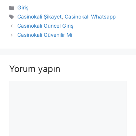
Kategoriler
Giriş
Etiketler
Casinokali Şikayet
,
Casinokali Whatsapp
Casinokali Güncel Giriş
Casinokali Güvenilir Mi
Yorum yapın
Yorum