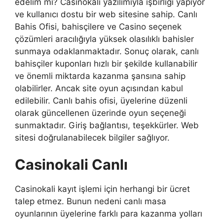
edelim mi? Casinokali yazılımıyla işbirliği yapıyor
ve kullanıcı dostu bir web sitesine sahip. Canlı
Bahis Ofisi, bahisçilere ve Casino seçenek
çözümleri aracılığıyla yüksek olasılıklı bahisler
sunmaya odaklanmaktadır. Sonuç olarak, canlı
bahisçiler kuponları hızlı bir şekilde kullanabilir
ve önemli miktarda kazanma şansına sahip
olabilirler. Ancak site oyun açısından kabul
edilebilir. Canlı bahis ofisi, üyelerine düzenli
olarak güncellenen üzerinde oyun seçeneği
sunmaktadır. Giriş bağlantısı, teşekkürler. Web
sitesi doğrulanabilecek bilgiler sağlıyor.
Casinokali Canlı
Casinokali kayıt işlemi için herhangi bir ücret
talep etmez. Bunun nedeni canlı masa
oyunlarının üyelerine farklı para kazanma yolları