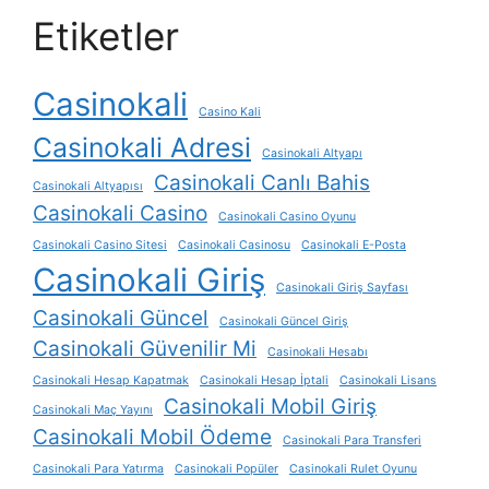
Etiketler
Casinokali
Casino Kali
Casinokali Adresi
Casinokali Altyapı
Casinokali Canlı Bahis
Casinokali Altyapısı
Casinokali Casino
Casinokali Casino Oyunu
Casinokali Casino Sitesi
Casinokali Casinosu
Casinokali E-Posta
Casinokali Giriş
Casinokali Giriş Sayfası
Casinokali Güncel
Casinokali Güncel Giriş
Casinokali Güvenilir Mi
Casinokali Hesabı
Casinokali Hesap Kapatmak
Casinokali Hesap İptali
Casinokali Lisans
Casinokali Mobil Giriş
Casinokali Maç Yayını
Casinokali Mobil Ödeme
Casinokali Para Transferi
Casinokali Para Yatırma
Casinokali Popüler
Casinokali Rulet Oyunu