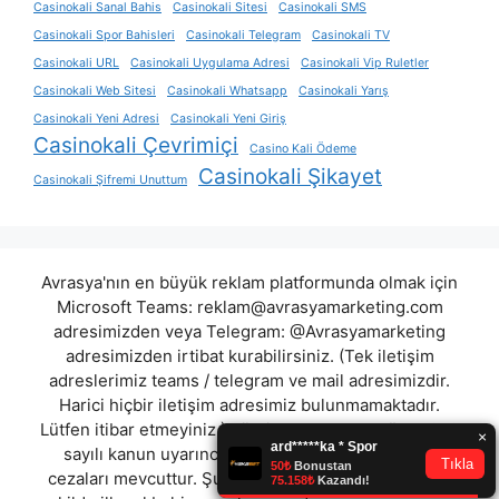
Casinokali Sanal Bahis
Casinokali Sitesi
Casinokali SMS
Casinokali Spor Bahisleri
Casinokali Telegram
Casinokali TV
Casinokali URL
Casinokali Uygulama Adresi
Casinokali Vip Ruletler
Casinokali Web Sitesi
Casinokali Whatsapp
Casinokali Yarış
Casinokali Yeni Adresi
Casinokali Yeni Giriş
Casinokali Çevrimiçi
Casino Kali Ödeme
Casinokali Şikayet
Casinokali Şifremi Unuttum
Avrasya'nın en büyük reklam platformunda olmak için
Microsoft Teams:
reklam@avrasyamarketing.com
adresimizden veya Telegram: @Avrasyamarketing
adresimizden irtibat kurabilirsiniz. (Tek iletişim
adreslerimiz teams / telegram ve mail adresimizdir.
Harici hiçbir iletişim adresimiz bulunmamaktadır.
Lütfen itibar etmeyiniz.) Türkiye yasalarına göre 7258
sayılı kanun uyarınca yasa dışı bahis oynamanın
cezaları mevcuttur. Şu an bulunduğunuz site hiç bir