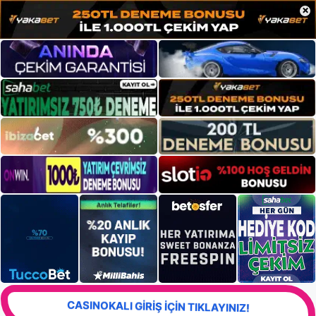
×
CASINOKALI GİRİŞ İÇİN TIKLAYINIZ!